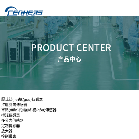
壓式結(jié)構(gòu)傳感器
拉壓雙向傳感器
單點(diǎn)式結(jié)構(gòu)傳感器
扭矩傳感器
多分力傳感器
定制傳感器
放大器
控制儀表