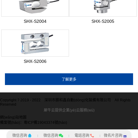
SHX-S2004
SHX-S2005
SHX-S2006
Copyright ? 2019 - 2022
深圳市勝和鑫自動(dòng)化裝備有限公司
All Rights
Reserved
犀牛云提供企業(yè)云服務(wù)
網(wǎng)站地圖
備案號(hào)：粵ICP備19043374號(hào)
微信咨詢
微信咨詢
電話咨詢
微名片咨詢