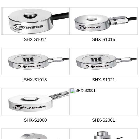
壓力傳感器
SHX-S1014
SHX-S1015
SHX-S1018
SHX-S1021
SHX-S1060
SHX-S2001